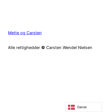
Mette og Carsten
Alle rettighedder
©
Carsten Wendel Nielsen
Dansk