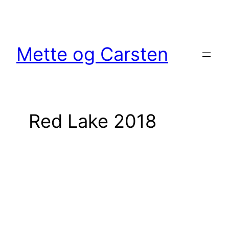
Spring
til
indhold
Mette og Carsten
Red Lake 2018