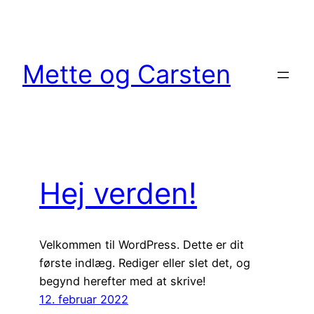
Spring
til
indhold
Mette og Carsten
Hej verden!
Velkommen til WordPress. Dette er dit
første indlæg. Rediger eller slet det, og
begynd herefter med at skrive!
12. februar 2022